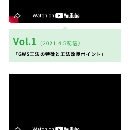
Vol.1
（2021.4.5配信）
「GWS工法の特徴と工法改良ポイント」