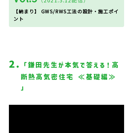
（2021.3.12配信）
【納まり】 GWS/RWS工法の設計・施工ポイ
ント
2.
「鎌田先生が本気で答える！高
断熱高気密住宅 ≪基礎編≫
」