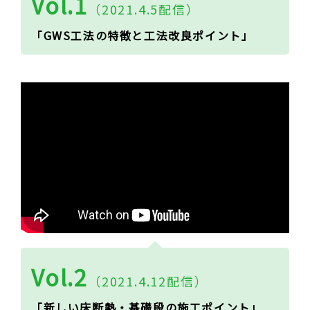
Vol.1
（2021.4.5配信）
「GWS工法の特徴と工法改良ポイント」
Vol.2
（2021.4.12配信）
「新しい床断熱・基礎段の施工ポイント」