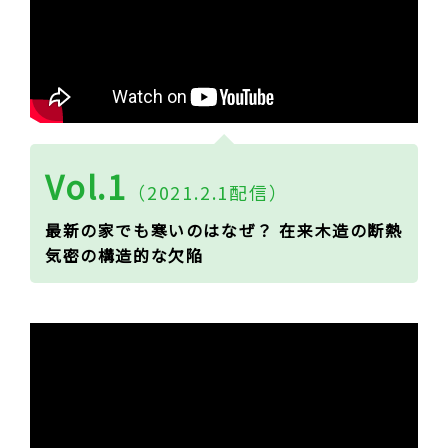
Vol.1
（2021.2.1配信）
最新の家でも寒いのはなぜ？ 在来木造の断熱
気密の構造的な欠陥