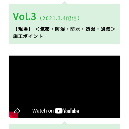
Vol.3
（2021.3.4配信）
【現場】 ＜気密・防湿・防水・透湿・通気＞
施工ポイント