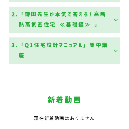
2.「鎌田先生が本気で答える！高断
熱高気密住宅 ≪基礎編≫ 」
3.「Ｑ1住宅設計マニュアル」集中講
座
新着動画
現在新着動画はありません