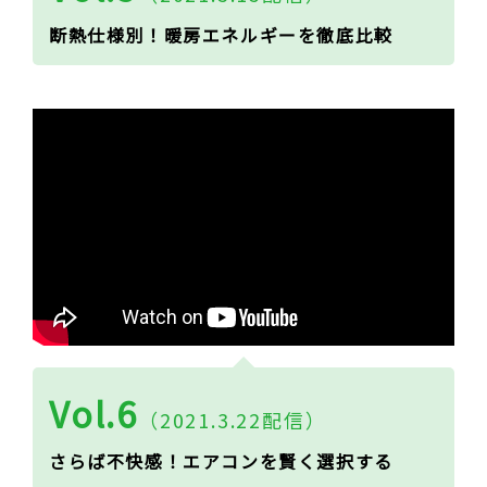
断熱仕様別！暖房エネルギーを徹底比較
Vol.6
（2021.3.22配信）
さらば不快感！エアコンを賢く選択する