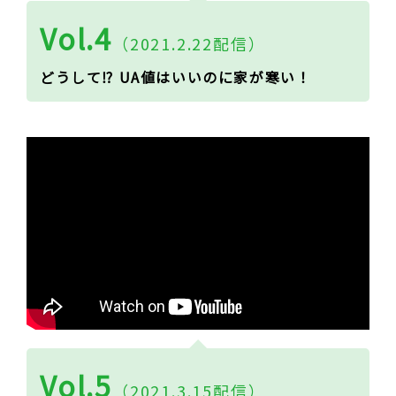
Vol.4
（2021.2.22配信）
どうして⁉ UA値はいいのに家が寒い！
Vol.5
（2021.3.15配信）