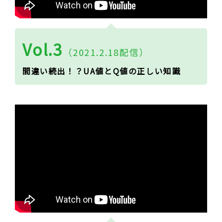
Vol.3
（2021.2.18配信）
間違い続出！？UA値とQ値の正しい知識