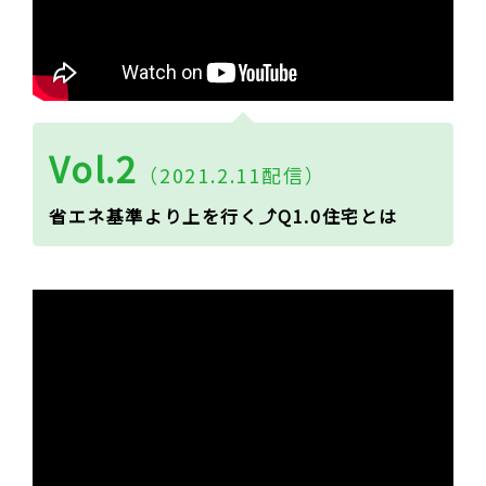
Vol.2
（2021.2.11配信）
省エネ基準より上を行く⤴Q1.0住宅とは