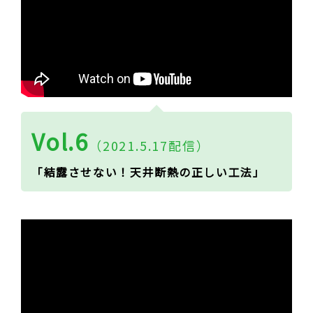
Vol.6
（2021.5.17配信）
「結露させない！天井断熱の正しい工法」