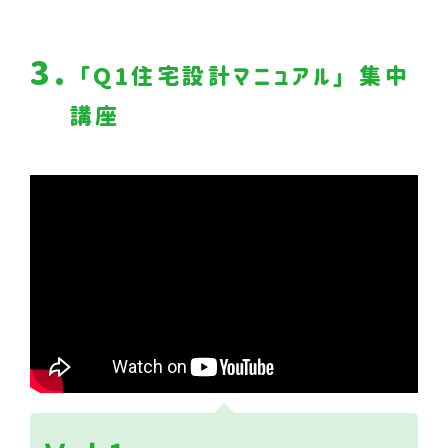
3.
「Ｑ1住宅設計マニュアル」集中
講座