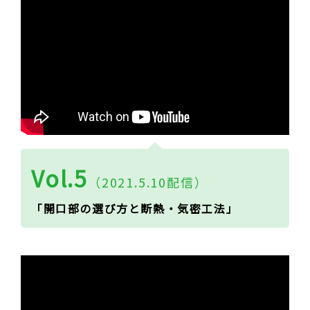
Vol.5
（2021.5.10配信）
「開口部の選び方と断熱・気密工法」