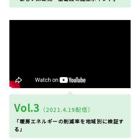
Vol.3
（2021.4.19配信）
「暖房エネルギーの削減率を地域別に検証す
る」