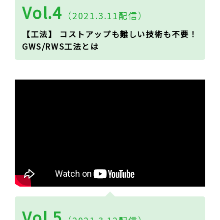
Vol.4
（2021.3.11配信）
【工法】 コストアップも難しい技術も不要！
GWS/RWS工法とは
Vol.5