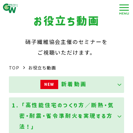
お役立ち動画
硝子繊維協会主催のセミナーを
ご視聴いただけます。
TOP
お役立ち動画
新着動画
NEW
1.「高性能住宅のつくり方／断熱・気
密・耐震・省令準耐火を実現する方
法！」