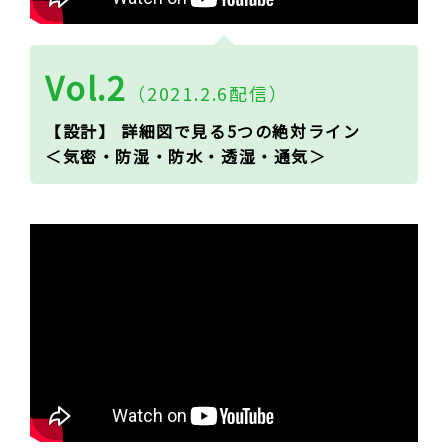
Vol.2
（2021.2.6配信）
【設計】 詳細図で見る5つの絶対ライン
＜気密・防湿・防水・透湿・通気＞