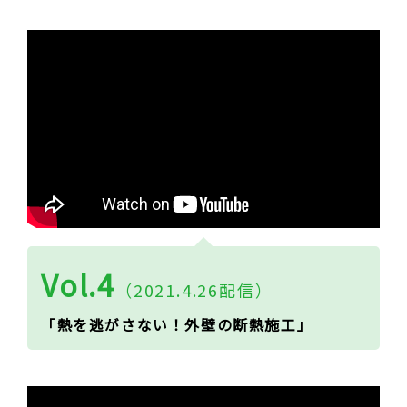
Vol.4
（2021.4.26配信）
「熱を逃がさない！外壁の断熱施工」