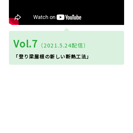
Vol.7
（2021.5.24配信）
「登り梁屋根の新しい断熱工法」