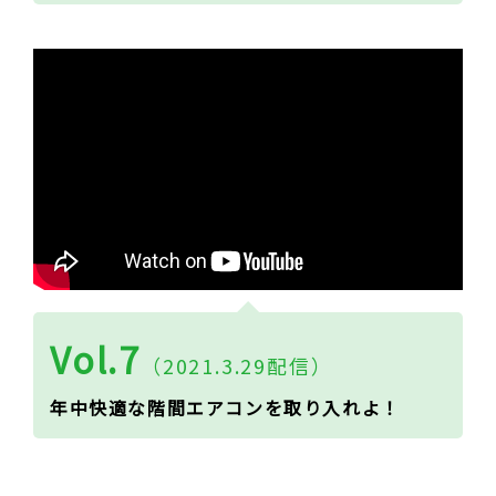
Vol.7
（2021.3.29配信）
年中快適な階間エアコンを取り入れよ！