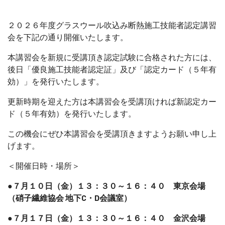
２０２６年度グラスウール吹込み断熱施工技能者認定講習
会を下記の通り開催いたします。
本講習会を新規に受講頂き認定試験に合格された方には、
後日「優良施工技能者認定証」及び「認定カード（５年有
効）」を発行いたします。
更新時期を迎えた方は本講習会を受講頂ければ新認定カー
ド（５年有効）を発行いたします。
この機会にぜひ本講習会を受講頂きますようお願い申し上
げます。
＜開催日時・場所＞
●７月１０日（金）１３：３０～１６：４０ 東京会場
（硝子繊維協会 地下C・D会議室）
●７月１７日（金）１３：３０～１６：４０ 金沢会場