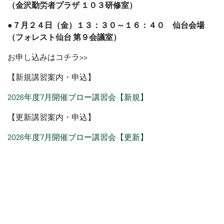
（金沢勤労者プラザ １０３研修室）
●７月２４日（金）１３：３０～１６：４０ 仙台会場
（フォレスト仙台 第９会議室）
お申し込みはコチラ>>
【新規講習案内・申込】
2026年度7月開催ブロー講習会【新規】
【更新講習案内・申込】
2026年度7月開催ブロー講習会【更新】