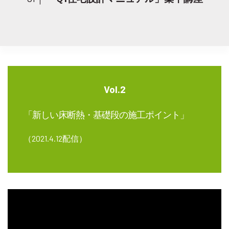
Vol.2
「新しい床断熱・基礎段の施工ポイント」
（2021.4.12配信）