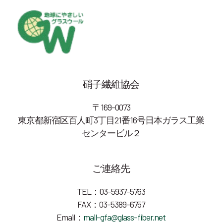
硝子繊維協会
〒169-0073
東京都新宿区百人町3丁目21番16号日本ガラス工業
センタービル２
ご連絡先
TEL：03-5937-5763
FAX：03-5389-6757
Email：
mail-gfa@glass-fiber.net