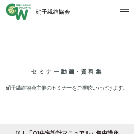
硝子繊維協会
セミナー動画･資料集
硝子繊維協会主催のセミナーをご視聴いただけます。
01｜
「Ｑ1住宅設計マニュアル」集中講座