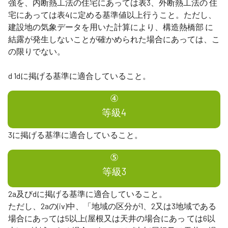
強を、内断熱工法の住宅にあっては表3、外断熱工法の 住
宅にあっては表4に定める基準値以上行うこと。ただし、
建設地の気象データを用いた計算により、構造熱橋部 に
結露が発生しないことが確かめられた場合にあっては、こ
の限りでない。
d 1dに掲げる基準に適合していること。
④
等級4
3に掲げる基準に適合していること。
⑤
等級3
2a及びdに掲げる基準に適合していること。
ただし、2aの(iv)中、「地域の区分が1、2又は3地域である
場合にあっては5以上(屋根又は天井の場合にあっ ては6以