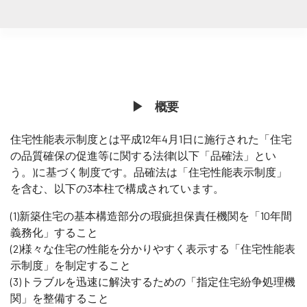
▶︎ 概要
住宅性能表示制度とは平成12年4月1日に施行された「住宅
の品質確保の促進等に関する法律(以下「品確法」とい
う。)に基づく制度です。品確法は「住宅性能表示制度」
を含む、以下の3本柱で構成されています。
(1)新築住宅の基本構造部分の瑕疵担保責任機関を「10年間
義務化」すること
(2)様々な住宅の性能を分かりやすく表示する「住宅性能表
示制度」を制定すること
(3)トラブルを迅速に解決するための「指定住宅紛争処理機
関」を整備すること