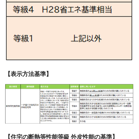
【表示方法基準】
【住宅の断熱等性能等級 外皮性能の基準】