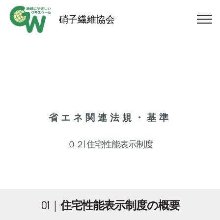
硝子繊維協会
省エネ関連法規・基準
０２| 住宅性能表示制度
01｜
住宅性能表示制度の概要