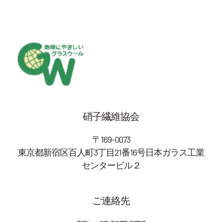
硝子繊維協会
〒169-0073
東京都新宿区百人町3丁目21番16号日本ガラス工業
センタービル２
ご連絡先