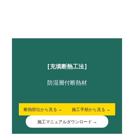
[充填断熱工法]
防湿層付断熱材
断熱部位から見る →
施工手順から見る →
施工マニュアルダウンロード →