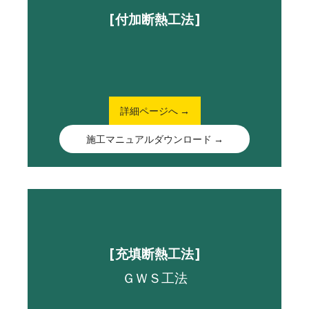
[付加断熱工法]
詳細ページへ →
施工マニュアルダウンロード →
[充填断熱工法]
ＧＷＳ工法