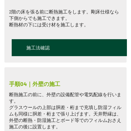
2階の床を張る前に断熱施工をします。剛床仕様なら
下側からでも施工できます。
断熱材の下には受け材を施工します。
施工法確認
手順04｜外壁の施工
断熱施工の前に、外壁の設備配管や電気配線を行いま
す。
グラスウールの上部は胴差・桁まで充填し防湿フィル
ムも同様に胴差・桁まで張り上げます。天井野縁は、
外壁の断熱・防湿施工とボード等でのフィルムおさえ
施工の後に設置します。