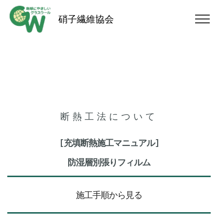
硝子繊維協会
断熱工法について
[充填断熱施工マニュアル]
防湿層別張りフィルム
施工手順から見る