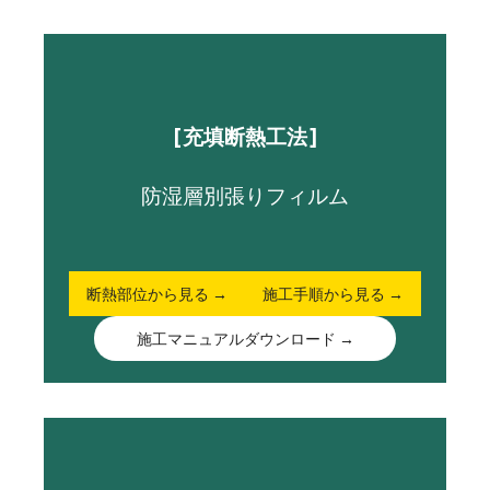
[充填断熱工法]
防湿層別張りフィルム
断熱部位から見る →
施工手順から見る →
施工マニュアルダウンロード →