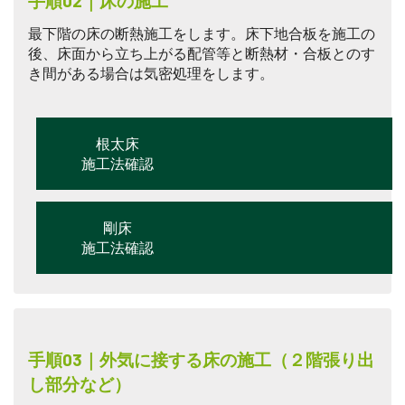
手順02｜床の施工
最下階の床の断熱施工をします。床下地合板を施工の
後、床面から立ち上がる配管等と断熱材・合板とのす
き間がある場合は気密処理をします。
根太床
施工法確認
剛床
施工法確認
手順03｜外気に接する床の施工（２階張り出
し部分など）