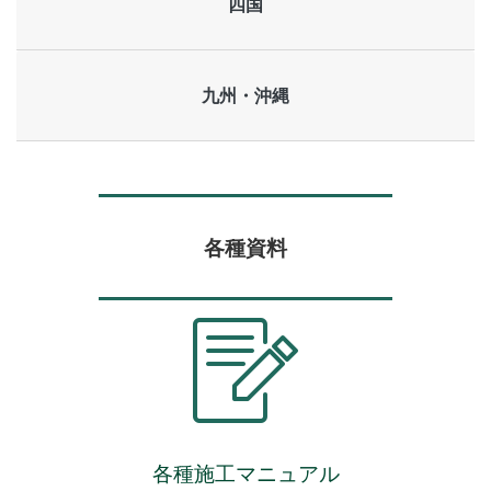
四国
九州・沖縄
各種資料
各種施工マニュアル