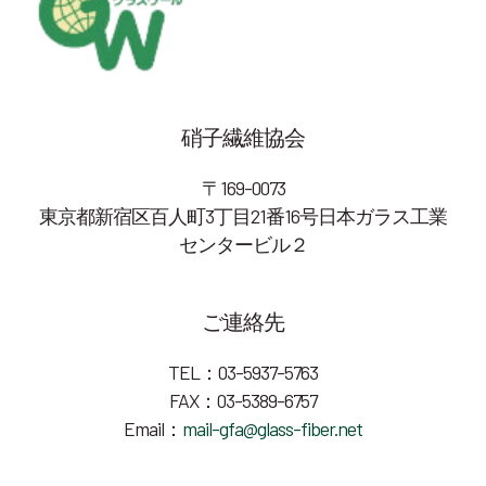
硝子繊維協会
〒169-0073
東京都新宿区百人町3丁目21番16号日本ガラス工業
センタービル２
ご連絡先
TEL：03-5937-5763
FAX：03-5389-6757
Email：
mail-gfa@glass-fiber.net