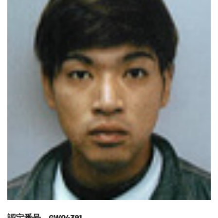
認定番号 GW04391