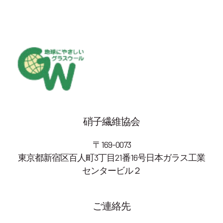
硝子繊維協会
〒169-0073
東京都新宿区百人町3丁目21番16号日本ガラス工業
センタービル２
ご連絡先