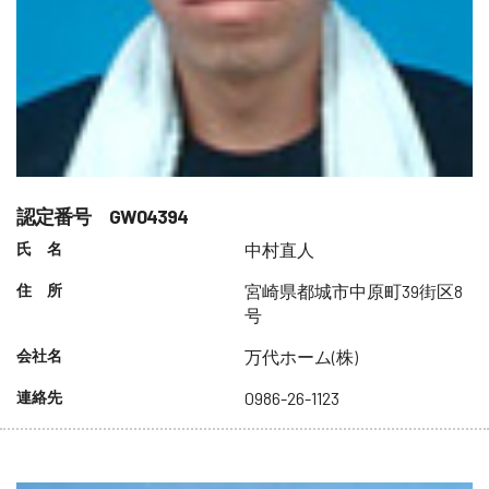
認定番号 GW04394
氏 名
中村直人
住 所
宮崎県都城市中原町39街区8
号
会社名
万代ホーム(株)
連絡先
0986-26-1123