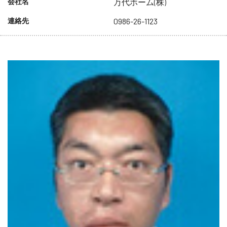
会社名
万代ホーム(株)
連絡先
0986-26-1123