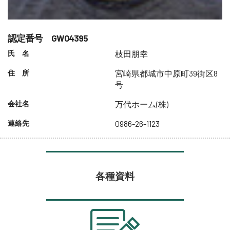
認定番号 GW04395
氏 名
枝田朋幸
住 所
宮崎県都城市中原町39街区8
号
会社名
万代ホーム(株)
連絡先
0986-26-1123
各種資料