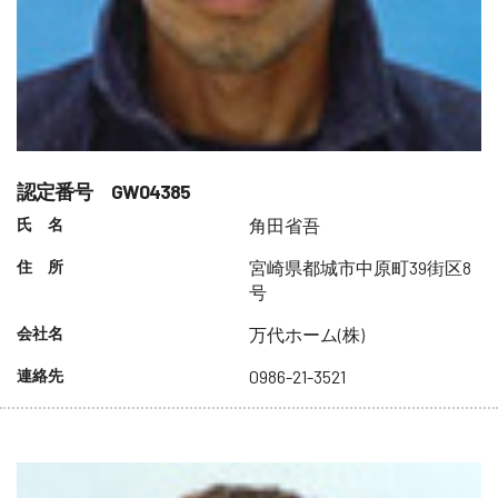
認定番号 GW04385
氏 名
角田省吾
住 所
宮崎県都城市中原町39街区8
号
会社名
万代ホーム(株)
連絡先
0986-21-3521