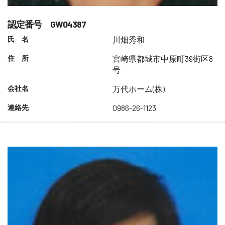
認定番号 GW04387
氏 名
川畑秀和
住 所
宮崎県都城市中原町39街区8
号
会社名
万代ホーム(株)
連絡先
0986-26-1123