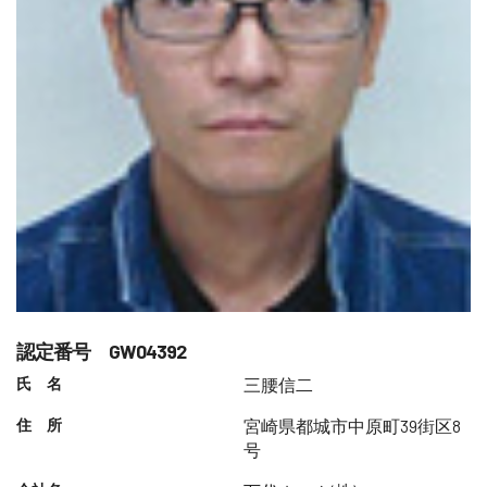
認定番号 GW04392
氏 名
三腰信二
住 所
宮崎県都城市中原町39街区8
号