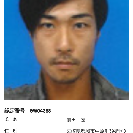
認定番号 GW04388
氏 名
前田 遼
住 所
宮崎県都城市中原町39街区8