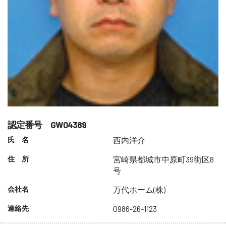
認定番号 GW04389
氏 名
西内洋介
住 所
宮崎県都城市中原町39街区8
号
会社名
万代ホーム(株)
連絡先
0986-26-1123