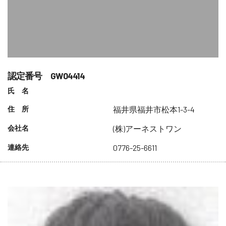
認定番号 GW04414
氏 名
住 所
福井県福井市松本1-3-4
会社名
(株)アーネストワン
連絡先
0776-25-6611