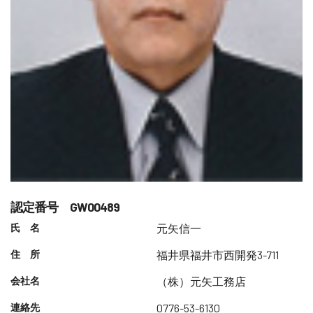
認定番号 GW00489
氏 名
元矢信一
住 所
福井県福井市西開発3-711
会社名
（株）元矢工務店
連絡先
0776-53-6130