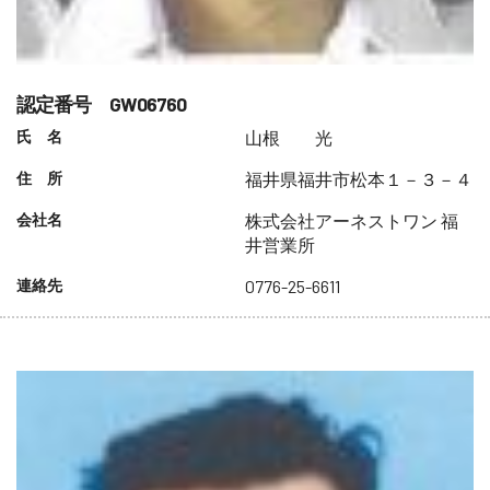
認定番号 GW06760
氏 名
山根 光
住 所
福井県福井市松本１－３－４
会社名
株式会社アーネストワン 福
井営業所
連絡先
0776-25-6611