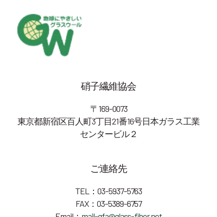
硝子繊維協会
〒169-0073
東京都新宿区百人町3丁目21番16号日本ガラス工業
センタービル２
ご連絡先
TEL：03-5937-5763
FAX：03-5389-6757
Email：
mail-gfa@glass-fiber.net