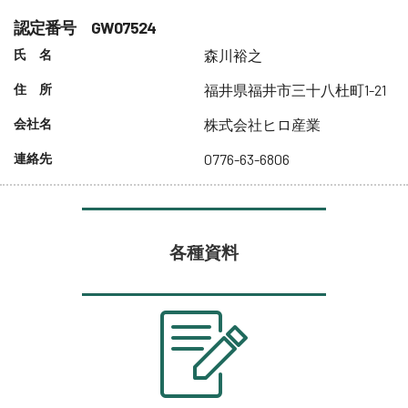
認定番号 GW07524
氏 名
森川裕之
住 所
福井県福井市三十八杜町1-21
会社名
株式会社ヒロ産業
連絡先
0776-63-6806
各種資料